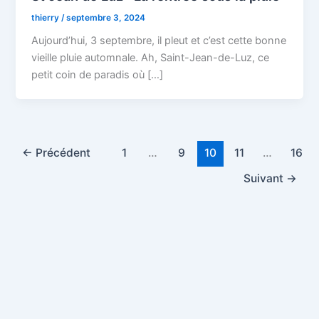
thierry
/
septembre 3, 2024
Aujourd’hui, 3 septembre, il pleut et c’est cette bonne
vieille pluie automnale. Ah, Saint-Jean-de-Luz, ce
petit coin de paradis où […]
←
Précédent
1
…
9
10
11
…
16
Suivant
→