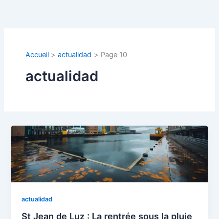
Aller
au
contenu
Accueil
actualidad
Page 10
actualidad
actualidad
St Jean de Luz : La rentrée sous la pluie