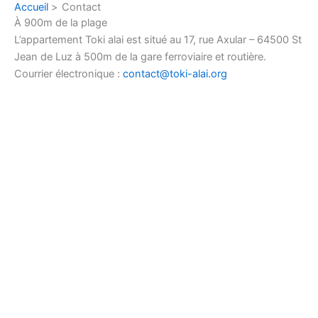
Accueil
Contact
Aller
À 900m de la plage
au
L’appartement Toki alai est situé au 17, rue Axular – 64500 St
contenu
Jean de Luz à 500m de la gare ferroviaire et routière.
Courrier électronique :
contact@toki-alai.org